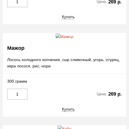
269 р.
Цена:
Купить
Мажор
Лосось холодного копчения, сыр сливочный, угорь, огурец,
икра лосося, рис, нори
300 грамм
269 р.
Цена:
Купить