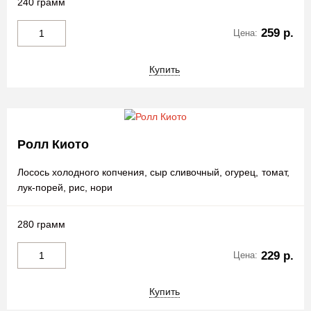
240 грамм
259 р.
Цена:
Купить
Ролл Киото
Лосось холодного копчения, сыр сливочный, огурец, томат,
лук-порей, рис, нори
280 грамм
229 р.
Цена:
Купить