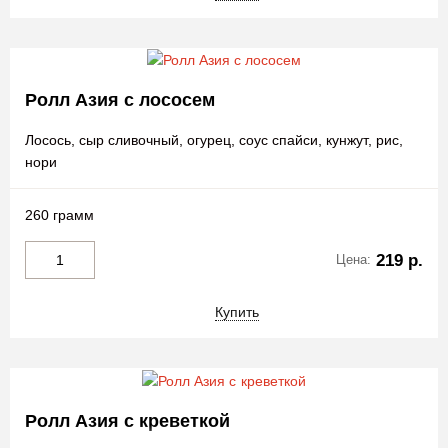
Ролл Азия с лососем
Лосось, сыр сливочный, огурец, соус спайси, кунжут, рис,
нори
260 грамм
219 р.
Цена:
Купить
Ролл Азия с креветкой