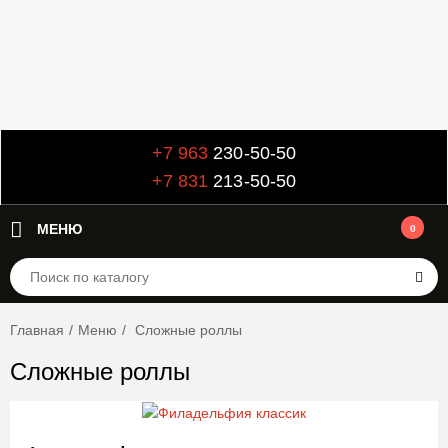
+7 963
230-50-50
+7 831
213-50-50
МЕНЮ
0
Главная
/
Меню
/
Сложные роллы
Сложные роллы