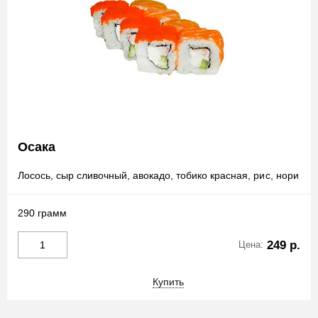
Осака
Лосось, сыр сливочный, авокадо, тобико красная, рис, нори
290 грамм
249 р.
Цена:
Купить