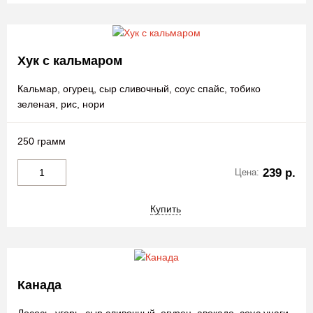
Хук с кальмаром
Кальмар, огурец, сыр сливочный, соус спайс, тобико
зеленая, рис, нори
250 грамм
239 р.
Цена:
Купить
Канада
Лосось, угорь, сыр сливочный, огурец, авокадо, соус унаги,