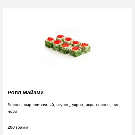
Ролл Майами
Лосось, сыр сливочный, огурец, укроп, икра лосося, рис,
нори
280 грамм