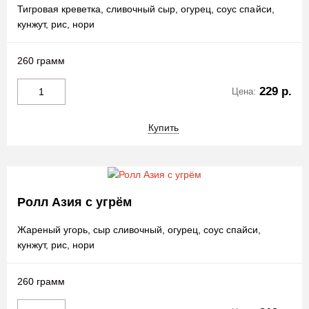
Тигровая креветка, сливочный сыр, огурец, соус спайси,
кунжут, рис, нори
260 грамм
229 р.
Цена:
Купить
Ролл Азия с угрём
Жареный угорь, сыр сливочный, огурец, соус спайси,
кунжут, рис, нори
260 грамм