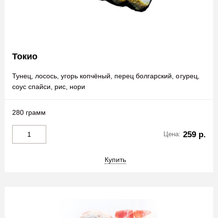
Токио
Тунец, лосось, угорь копчёный, перец болгарский, огурец,
соус спайси, рис, нори
280 грамм
259 р.
Цена:
Купить