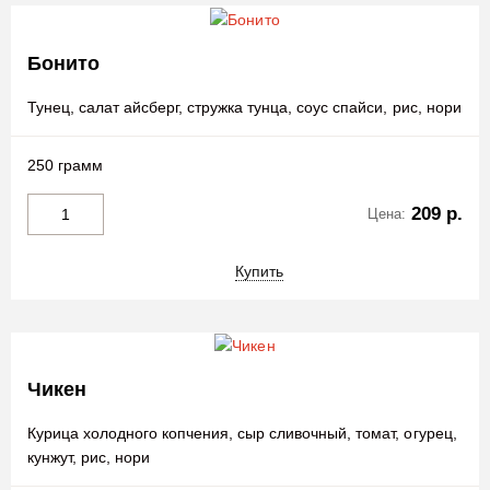
Бонито
Тунец, салат айсберг, стружка тунца, соус спайси, рис, нори
250 грамм
209 р.
Цена:
Купить
Чикен
Курица холодного копчения, сыр сливочный, томат, огурец,
кунжут, рис, нори