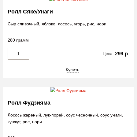
Ролл Сяке/Унаги
Сыр сливочный, яблоко, лосось, угорь, рис, нори
280 грамм
299 р.
Цена:
Купить
Ролл Фудзияма
Лосось жареный, лук-порей, соус чесночный, соус унаги,
кунжут, рис, нори