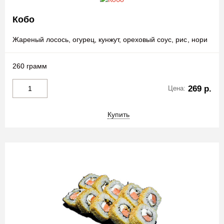
Кобо
Жареный лосось, огурец, кунжут, ореховый соус, рис, нори
260 грамм
269 р.
Цена:
Купить