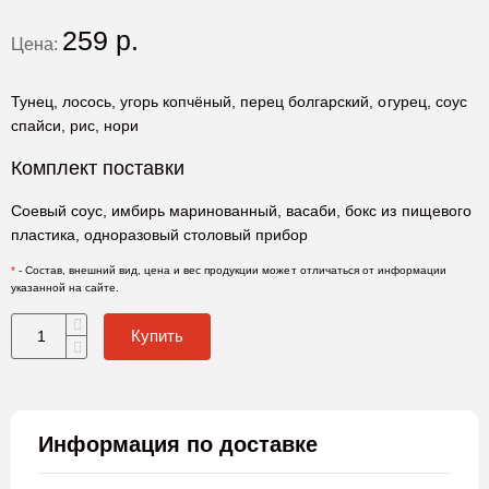
259
р.
Цена:
Тунец, лосось, угорь копчёный, перец болгарский, огурец, соус
спайси, рис, нори
Комплект поставки
Соевый соус, имбирь маринованный, васаби, бокс из пищевого
пластика, одноразовый столовый прибор
*
- Состав, внешний вид, цена и вес продукции может отличаться от информации
указанной на сайте.
Купить
Информация по доставке