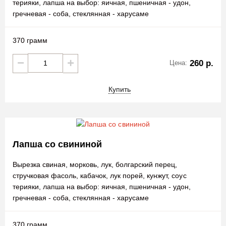
терияки, лапша на выбор: яичная, пшеничная - удон,
гречневая - соба, стеклянная - харусаме
370 грамм
260 р.
Цена:
Купить
Лапша со свининой
Вырезка свиная, морковь, лук, болгарский перец,
стручковая фасоль, кабачок, лук порей, кунжут, соус
терияки, лапша на выбор: яичная, пшеничная - удон,
гречневая - соба, стеклянная - харусаме
370 грамм