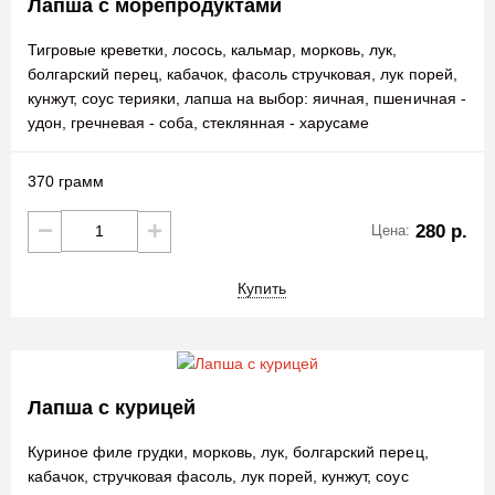
Лапша с морепродуктами
Тигровые креветки, лосось, кальмар, морковь, лук,
болгарский перец, кабачок, фасоль стручковая, лук порей,
кунжут, соус терияки, лапша на выбор: яичная, пшеничная -
удон, гречневая - соба, стеклянная - харусаме
370 грамм
280 р.
Цена:
Купить
Лапша с курицей
Куриное филе грудки, морковь, лук, болгарский перец,
кабачок, стручковая фасоль, лук порей, кунжут, соус