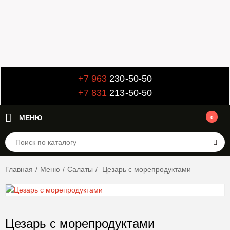
+7 963
230-50-50
+7 831
213-50-50
МЕНЮ
0
Главная
/
Меню
/
Салаты
/
Цезарь с морепродуктами
Цезарь с морепродуктами